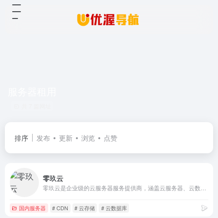
服务器租用
共 7 篇网址
排序
发布
更新
浏览
点赞
零玖云
零玖云是企业级的云服务器服务提供商，涵盖云服务器、云数据库、云存储、高防VPS与高防CDN、域名注册等全方位云服务和各行业解决方案
国内服务器
# CDN
# 云存储
# 云数据库