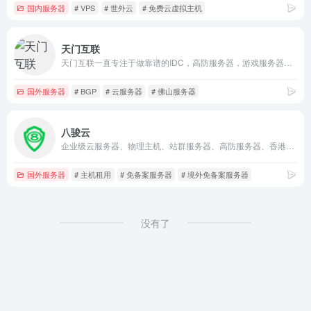
国内服务器
# VPS
# 世外云
# 免费云虚拟主机
天门互联
天门互联一直专注于做靠谱的IDC，高防服务器，游戏服务器租用，游戏云服务器-游戏网站服务器租用，BGP服务器租用，宁波服务器，佛山服务器，扬州服务器，杭州服务器，福州服务器，武汉服务器，常州服务器，高防服务器，服务器租用选择天门互联
国外服务器
# BGP
# 云服务器
# 佛山服务器
八骏云
企业级云服务器、物理主机、站群服务器、高防服务器、香港物理机、香港云服务器、香港服务器、免备案服务器、境外免备案服务器、香港云主机、虚拟主机、服务器租用、香港VPS、美国VPS、高防服务器、香港高防服务器、美国高防服务器、主机租用、美国服务器、美国物理机、托管、高防服务器、美国云服务器
国外服务器
# 主机租用
# 免备案服务器
# 境外免备案服务器
没有了