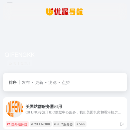
QIFENGKK
共 1 篇网址
排序
发布
更新
浏览
点赞
美国站群服务器租用
QIFENG专注于IDC数据中心服务，我们美国机房和香港机房可提供：美国云主机、美国VPS、美国服务器租用、美国站群服务器租用、美国母鸡服务器租用、美国机柜租用、IP广播服务、大带宽等业务。专业的技术保障和追求完美的个性决定了我们能够成为您信赖的合作伙伴。
国外服务器
# QIFENGKK
# SEO服务器
# VPS