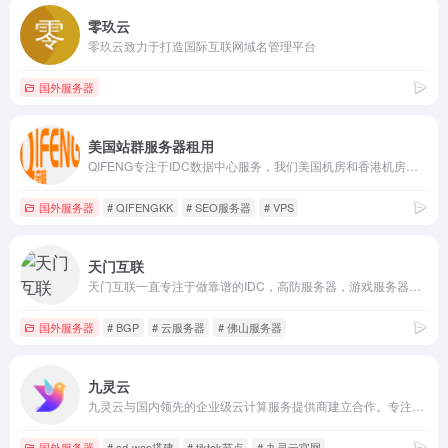
零玖云
零玖云致力于打造国际互联网域名管理平台
国外服务器
美国站群服务器租用
QIFENG专注于IDC数据中心服务，我们美国机房和香港机房可提供：美国云主机、美国VPS、美国服务器租用、美国站群服务器租用、美国母鸡服务器租用、美国机柜租用、IP广播服务、大带宽等业务。专业的技术保障和追求完美的个性决定了我们能够成为您信赖的合作伙伴。
国外服务器
# QIFENGKK
# SEO服务器
# VPS
天门互联
天门互联一直专注于做靠谱的IDC，高防服务器，游戏服务器租用，游戏云服务器-游戏网站服务器租用，BGP服务器租用，宁波服务器，佛山服务器，扬州服务器，杭州服务器，福州服务器，武汉服务器，常州服务器，高防服务器，服务器租用选择天门互联
国外服务器
# BGP
# 云服务器
# 佛山服务器
九灵云
九灵云与国内领先的企业级云计算服务提供商建立合作。专注互联网解决方法，主要面向广大开发者、政企用户、金融机构等，提供基于智能云服务器的全方位云计算解决方案，为用户提供可信赖的企业级公有云服务。
国外服务器
# sd-wan搭建
# tiktok节点
# 九灵云官网