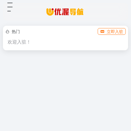
热门
立即入驻
欢迎入驻！