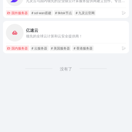
九灵云与国内领先的企业级云计算服务提供商建立合作。专注互联网解决方法，主要面向广大开发者、政企用户、金融机构等，提供基于智能云服务器的全方位云计算解决方案，为用户提供可信赖的企业级公有云服务。
国外服务器
# sd-wan搭建
# tiktok节点
# 九灵云官网
亿速云
领先的全球云计算和云安全提供商！
国内服务器
# 云服务器
# 美国服务器
# 香港服务器
没有了