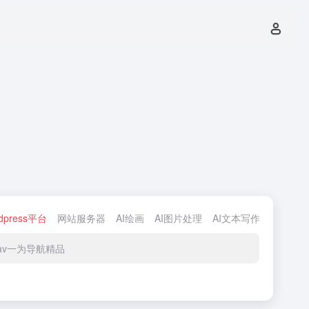
dpress平台
网站服务器
AI绘画
AI图片处理
AI文本写作
AI编程
nav一为导航精品