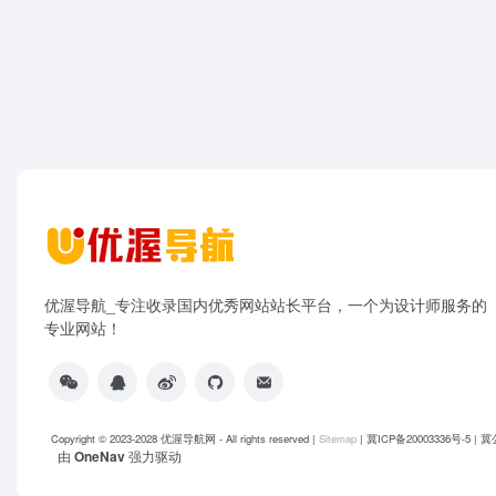
优渥导航_专注收录国内优秀网站站长平台，一个为设计师服务的
专业网站！
Copyright © 2023-2028
优渥导航网
- All rights reserved |
Sitemap
|
冀ICP备20003336号-5
|
冀公
由
OneNav
强力驱动