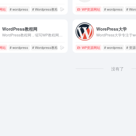
网站
# wordpress
# Wordpress教程
# 资源
WP资源网站
# wordpress
# Wo
WordPress教程网
WorePress大学
WordPress教程网，缩写WP教程网，专注WordPress简体中文版的建站学习，收集整理优质的主题模板，插件，源码等资源，及主题模板开发，插件开发，网站运营，网站SEO等教程资源，为WordPress建站学习提供可靠、优质、免费的资源和技术支持。
网站
# wordpress
# Wordpress教程
# 资源
WP资源网站
# wordpress
# 资源
没有了