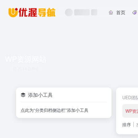
首页
WP资源网站
共 14 篇网址
添加小工具
UED团
点此为“分类归档侧边栏”添加小工具
WP资
排序