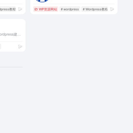
rdpress教程
# 资源
WP资源网站
# wordpress
# Wordpress教程
# 资源
WordPress大学专注于wordpress建站教学,提供wordpress主题,wordpress插件,wordpress代码和wordpress教程等一站式服务,让每一个人都能用好wordpress.