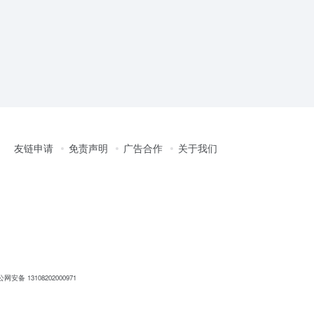
友链申请
免责声明
广告合作
关于我们
网安备 13108202000971