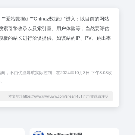
""
爱站数据
""
Chinaz数据
"进入；以目前的网站
、搜索引擎收录以及索引量、用户体验等；当然要评估
模板的站长进行洽谈提供。如该站的IP、PV、跳出率
不由优渥导航实际控制，在2024年10月3日 下午8:08收
任。
本文地址https://www.uwwuww.com/sites/1451.html转载请注明
WordPress教程网