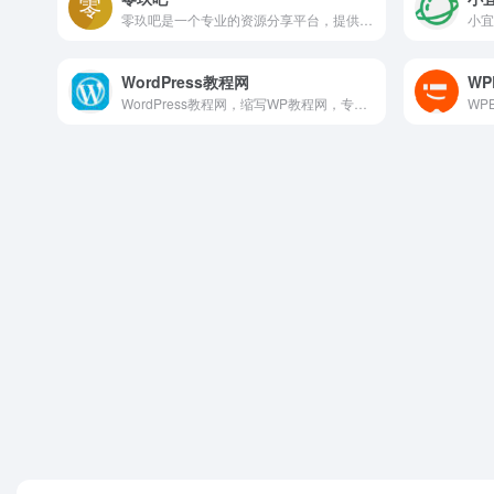
零玖吧是一个专业的资源分享平台，提供全网最优质的资源，为开发者们提供便捷高效的学习与交流平台。
WordPress教程网
WP
WordPress教程网，缩写WP教程网，专注WordPress简体中文版的建站学习，收集整理优质的主题模板，插件，源码等资源，及主题模板开发，插件开发，网站运营，网站SEO等教程资源，为WordPress建站学习提供可靠、优质、免费的资源和技术支持。