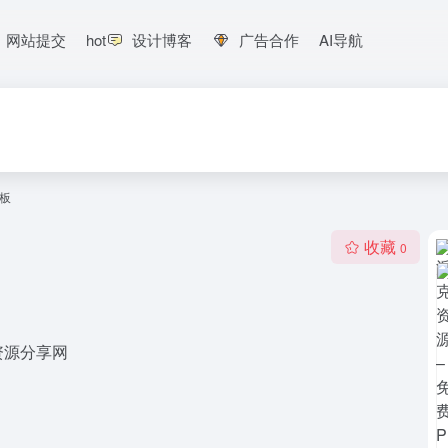
网站提交
hot
设计博客
广告合作
AI导航
模板
收藏
0
资源分享网