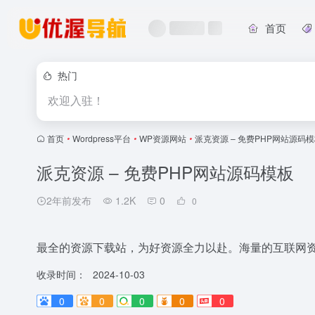
首页
热门
欢迎入驻！
首页
•
Wordpress平台
•
WP资源网站
•
派克资源 – 免费PHP网站源码
派克资源 – 免费PHP网站源码模板
2年前发布
1.2K
0
0
最全的资源下载站，为好资源全力以赴。海量的互联网
收录时间：
2024-10-03
0
0
0
0
0