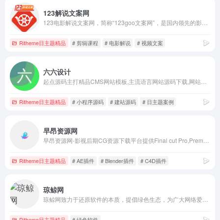
123解说文案网
123电影解说文案网，简称“123goo文案网”，是国内领先的影视解说文案综合服务平台，专为国内市场提供丰富多样的电影、电视剧、动漫、纪录片等各类影视作品解说文
Ritheme日主题精品
# 剪辑课程
# 电影解说
# 视频文案
六六设计
起点源码主打精品CMS网站模板,主流语言网站源码下载,网站制作教程分享,好用好玩的绿色软件,在线工具分享.
Ritheme日主题精品
# 小程序源码
# 建站源码
# 日主题案例
早昂资源网
早昂资源网-影视后期CG资源下载平台提供Final cut Pro,Premiere,Photoshop,Realflow,Houdini,DaVinci Resolve,3Ds Max,Maya,Nuke等软件学习资源。提供Final cut Pro,Premiere,Photoshop,Realflow,Houdini,DaVinci Resolve,3Ds Max,Maya,Nuke等软件学习资源。
Ritheme日主题精品
# AE插件
# Blender插件
# C4D插件
琼鲸网
琼鲸网致力于还原软件的本质，提倡绿色生态，为广大网络爱好者提供无广告/无病毒/无捆绑/效率软件
Ritheme日主题精品
# 绿色软件