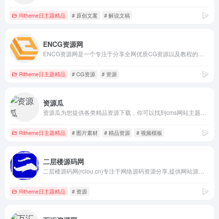
Ritheme日主题精品
# 原创文案
# 解说文稿
ENCG资源网
ENCG资源网是一个专注于分享全网优质CG资源以及教程的网站，共学习共进步!
Ritheme日主题精品
# CG资源
# 资源
资源瓜
资源瓜为您提供各类精品资源下载，你可以找到cms网站主题、视频模板、图片素材、3d模型、中英文字体与建站教程、实用工具等精品资源，更多精品资源下载，尽在资源瓜(ziyuangua.com)！
Ritheme日主题精品
# 图片素材
# 精品资源
# 视频模板
二层楼源码网
二层楼源码网(rclou.cn)专注于网络源码资源分享,提供网站源码,网站模板,主题模板,手机源码程序,免费源码素材,开发教程以及站长资源下载,为建站开发人员提供优质的服务。
Ritheme日主题精品
# 资源