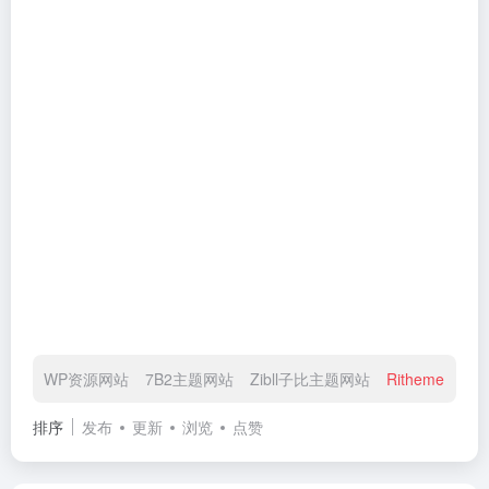
WP资源网站
7B2主题网站
Zibll子比主题网站
Ritheme日主
排序
发布
更新
浏览
点赞