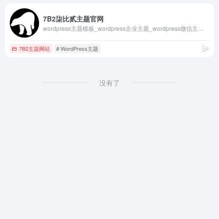
7B2柒比贰主题官网
wordpress主题模板_wordpress企业主题_wordpress微信主题_wordpress多功能主题 - 柒比贰
7B2主题网站
# WordPress主题
没有了