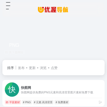
PNG
共 1 篇网址
排序
发布
更新
浏览
点赞
快图网
快图网提供免费的PNG元素和高清背景图片素材免费下载
平面素材
# PNG
# 元素.高清背景
# 免费素材