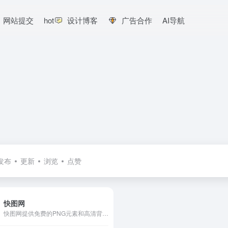
网站提交
hot
设计博客
广告合作
AI导航
发布
更新
浏览
点赞
快图网
快图网提供免费的PNG元素和高清背景图片素材免费下载