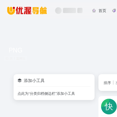
首页
PNG
共 1 篇网址
添加小工具
排序
点此为“分类归档侧边栏”添加小工具