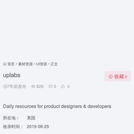
首页
•
素材资源
•
UI资源
•
正文
uplabs
收藏
0
7年前发布
826
0
0
Daily resources for product designers & developers
所在地：
美国
收录时间：
2019-08-25