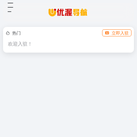
热门
立即入驻
欢迎入驻！