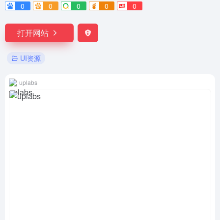
0
0
0
0
0
打开网站
UI资源
uplabs