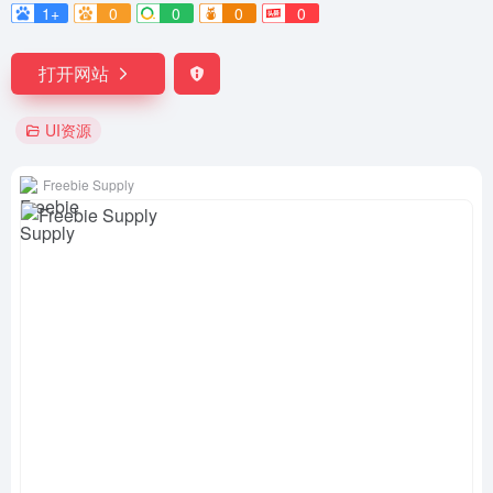
1+
0
0
0
0
打开网站
UI资源
Freebie Supply