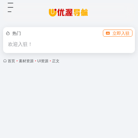
热门
立即入驻
欢迎入驻！
首页
•
素材资源
•
UI资源
•
正文