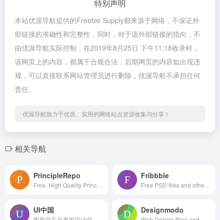
特别声明
本站优渥导航提供的Freebie Supply都来源于网络，不保证外
部链接的准确性和完整性，同时，对于该外部链接的指向，不
由优渥导航实际控制，在2019年8月25日 下午11:18收录时，
该网页上的内容，都属于合规合法，后期网页的内容如出现违
规，可以直接联系网站管理员进行删除，优渥导航不承担任何
责任。
优渥导航致力于优质、实用的网络站点资源收集与分享！
相关导航
PrincipleRepo
Fribbble
Free, High Quality Principle Resources
Free PSD files and other free design resources by Dribbblers.
UI中国
Designmodo
图形交互与界面设计交流、作品展示、学习平台。
Web Design Blog and Shop