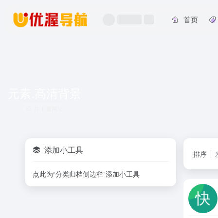
首页
元素.高清背景
共 1 篇网址
添加小工具
排序
点此为“分类归档侧边栏”添加小工具