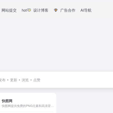
网站提交
hot
设计博客
广告合作
AI导航
发布
更新
浏览
点赞
快图网
快图网提供免费的PNG元素和高清背景图片素材免费下载