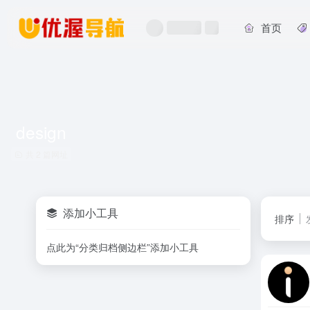
首页
design
共 2 篇网址
添加小工具
排序
点此为“分类归档侧边栏”添加小工具