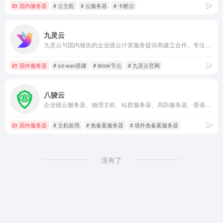
国内服务器
# 云主机
# 云服务器
# 卡酷云
九灵云
九灵云与国内领先的企业级云计算服务提供商建立合作。专注互联网解决方法，主要面向广大开发者、政企用户、金融机构等，提供基于智能云服务器的全方位云计算解决方案，为用户提供可信赖的企业级公有云服务。
国外服务器
# sd-wan搭建
# tiktok节点
# 九灵云官网
八骏云
企业级云服务器、物理主机、站群服务器、高防服务器、香港物理机、香港云服务器、香港服务器、免备案服务器、境外免备案服务器、香港云主机、虚拟主机、服务器租用、香港VPS、美国VPS、高防服务器、香港高防服务器、美国高防服务器、主机租用、美国服务器、美国物理机、托管、高防服务器、美国云服务器
国外服务器
# 主机租用
# 免备案服务器
# 境外免备案服务器
没有了