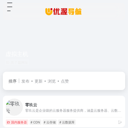
虚拟主机
共 7 篇网址
排序
发布
更新
浏览
点赞
零玖云
零玖云是企业级的云服务器服务提供商，涵盖云服务器、云数据库、云存储、高防VPS与高防CDN、域名注册等全方位云服务和各行业解决方案
国内服务器
# CDN
# 云存储
# 云数据库