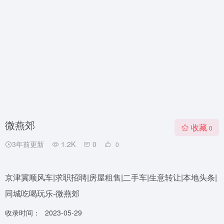
微燕郊
收藏
0
3年前更新
1.2K
0
0
京津冀顺风车|求职招聘|房屋租售|二手车|生意转让|本地头条|
同城吃喝玩乐-微燕郊
收录时间：
2023-05-29