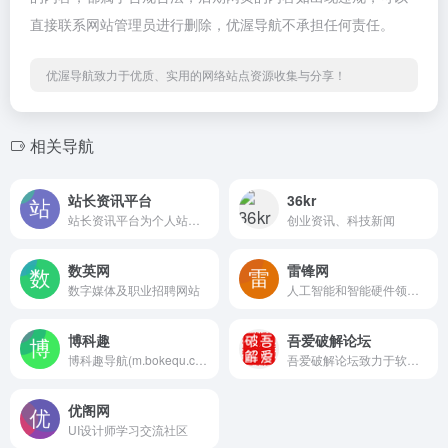
直接联系网站管理员进行删除，优渥导航不承担任何责任。
优渥导航致力于优质、实用的网络站点资源收集与分享！
相关导航
站长资讯平台
36kr
站长资讯平台为个人站长与企业网络提供全面的站长资讯，一站式网络解决方案，我们一直致力为中文网站提供动
创业资讯、科技新闻
数英网
雷锋网
数字媒体及职业招聘网站
人工智能和智能硬件领域的互联网科技媒体
博科趣
吾爱破解论坛
博科趣导航(m.bokequ.com)为互联网用户提供IT、搜索、论坛、图片、企业、生活等各行业的网站网址与内容，旨在打造实用的网址大全与分类目录网站。
吾爱破解论坛致力于软件安全与病毒分析的前沿，丰富的技术版块交相辉映，由无数热衷于软件加密解密及反病毒爱好者共同维护
优阁网
UI设计师学习交流社区