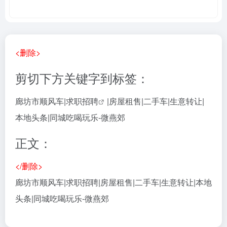
<删除>
剪切下方关键字到标签：
廊坊市顺风车|求职
招聘
|房屋租售|二手车|生意转让|
本地头条|同城吃喝玩乐-微燕郊
正文：
</删除>
廊坊市顺风车|求职招聘|房屋租售|二手车|生意转让|本地
头条|同城吃喝玩乐-微燕郊