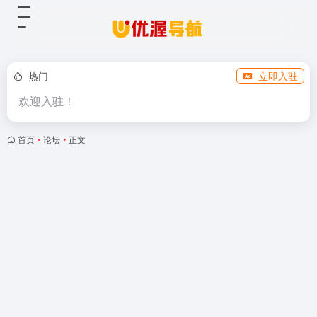
热门
立即入驻
欢迎入驻！
首页
•
论坛
•
正文