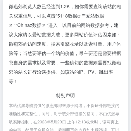
微燕郊浏览人数已经达到1.2K，如你需要查询该站的相
关权重信息，可以点击"
5118数据
""
爱站数据
""
Chinaz数据
"进入；以目前的网站数据参考，建
议大家请以爱站数据为准，更多网站价值评估因素如：
微燕郊的访问速度、搜索引擎收录以及索引量、用户体
验等；当然要评估一个站的价值，最主要还是需要根据
您自身的需求以及需要，一些确切的数据则需要找微燕
郊的站长进行洽谈提供。如该站的IP、PV、跳出率
等！
特别声明
本站优渥导航提供的微燕郊都来源于网络，不保证外部链接的
准确性和完整性，同时，对于该外部链接的指向，不由优渥导
航实际控制，在2023年5月29日 上午12:13收录时，该网页上
的内容，都属于合规合法，后期网页的内容如出现违规，可以