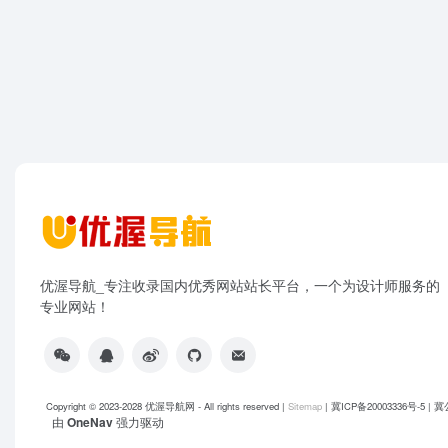
优渥导航_专注收录国内优秀网站站长平台，一个为设计师服务的
专业网站！
Copyright © 2023-2028
优渥导航网
- All rights reserved |
Sitemap
|
冀ICP备20003336号-5
|
冀公
由
OneNav
强力驱动