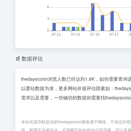
数据评估
thedayscolor浏览人数已经达到1.6K，如你需要
以爱站数据为准，更多网站价值评估因素如：theda
需求以及需要，一些确切的数据则需要找thedaysco
本站优渥导航提供的thedayscolor都来源于网络，不保
容，都属于合规合法，后期网页的内容如出现违规，可以直