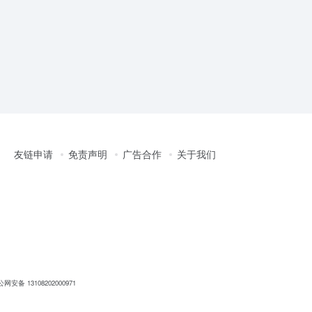
友链申请
免责声明
广告合作
关于我们
网安备 13108202000971