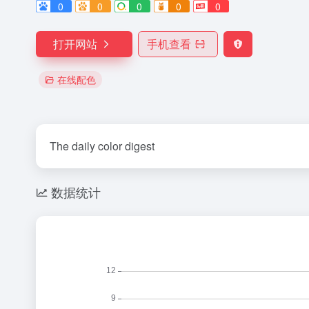
0
0
0
0
0
打开网站
手机查看
在线配色
The daily color digest
数据统计