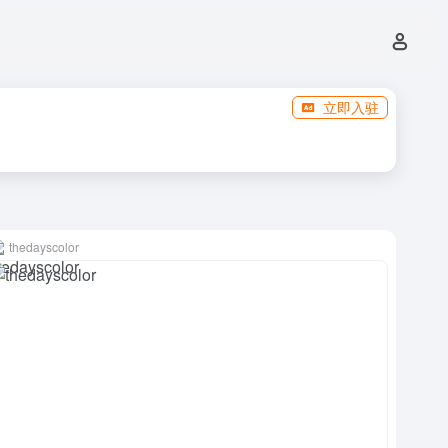
立即入驻
thedayscolor