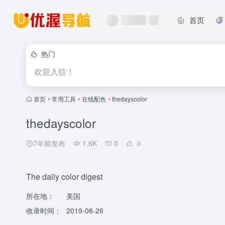
首页
热门
欢迎入驻！
首页
•
常用工具
•
在线配色
•
thedayscolor
thedayscolor
7年前发布
1.6K
0
0
The daily color digest
所在地：
美国
收录时间：
2019-08-26