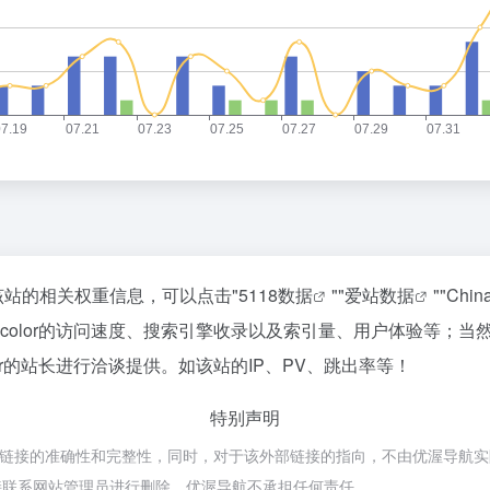
查询该站的相关权重信息，可以点击"
5118数据
""
爱站数据
""
Chi
yscolor的访问速度、搜索引擎收录以及索引量、用户体验等
lor的站长进行洽谈提供。如该站的IP、PV、跳出率等！
特别声明
证外部链接的准确性和完整性，同时，对于该外部链接的指向，不由优渥导航实际控
接联系网站管理员进行删除，优渥导航不承担任何责任。