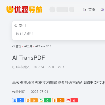
首页
热门
欢迎入驻！
首页
•
AI工具
•
AI TransPDF
AI TransPDF
1年前发布
574
0
1
高效准确地将PDF文档翻译成多种语言的AI智能PDF文
收录时间：
2025-07-04
0
0
0
0
0