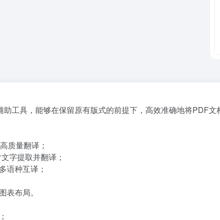
翻译的AI辅助工具，能够在保留原有版式的前提下，高效准确地将P
的高质量翻译；
片文字提取并翻译；
多语种互译；
图表布局。
；