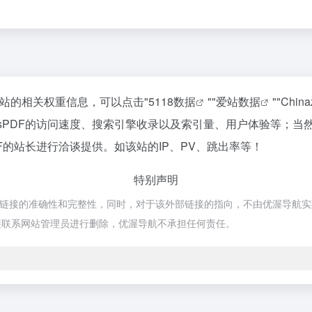
询该站的相关权重信息，可以点击"
5118数据
""
爱站数据
""
Chin
ansPDF的访问速度、搜索引擎收录以及索引量、用户体验等；
PDF的站长进行洽谈提供。如该站的IP、PV、跳出率等！
特别声明
外部链接的准确性和完整性，同时，对于该外部链接的指向，不由优渥导航实际控
接联系网站管理员进行删除，优渥导航不承担任何责任。