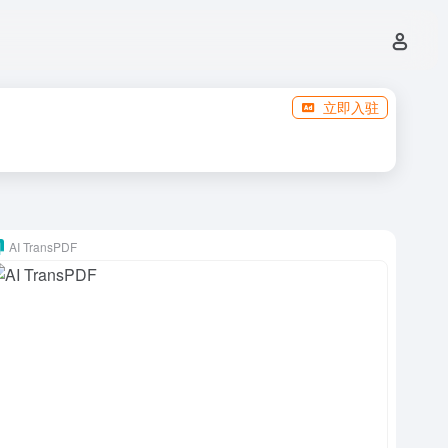
立即入驻
AI TransPDF