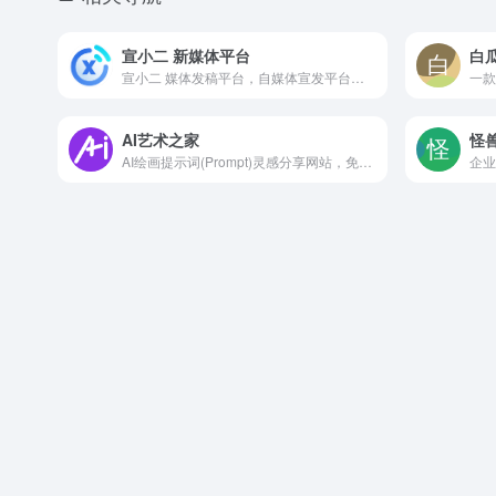
宣小二 新媒体平台
白
宣小二 媒体发稿平台，自媒体宣发平台，网红短视频分发平台，基于AI驱动的企业自助式投放平台。
AI艺术之家
怪兽
AI绘画提示词(Prompt)灵感分享网站，免费下载可商用AI图片素材库
企业