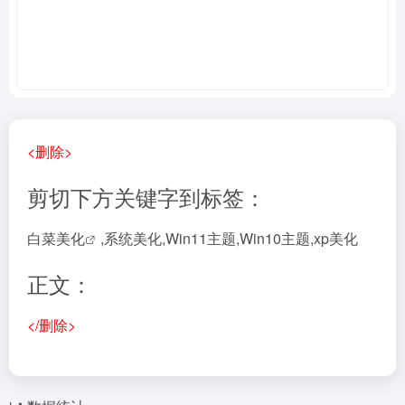
<删除>
剪切下方关键字到标签：
白菜美化
,系统美化,Win11主题,Win10主题,xp美化
正文：
</删除>