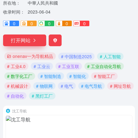
所在地：
中華人民共和國
收录时间：
2023-06-04
0
0
0
0
0
打开网站
onenav一为导航精品
# 中国制造2025
# 人工智能
# 工业4.0
# 工业云
# 工业互联
# 工业自动化导航
# 数字化工厂
# 智能制造
# 智能化
# 智能工厂
# 机械设计
# 物联网
# 电气
# 电气导航
# 网址导航
# 自动化
# 黑灯工厂
沈工导航