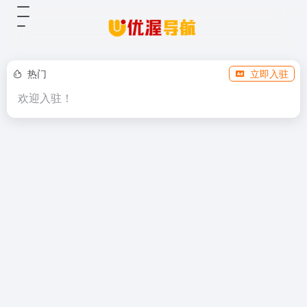
热门
立即入驻
欢迎入驻！