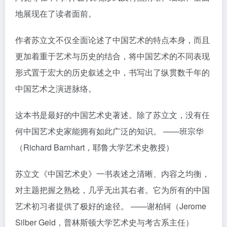
地展现在了读者面前。
作者苏立文不仅全面论述了中国艺术的特点本身，而且
更加着重于艺术与历史的结合，将中国艺术的不同表现
形式置于宏大的历史叙述之中，书写出了纵贯数千年的
中国艺术之演进脉络。
这本书是最好的中国艺术史著述。除了苏立文，没有任
何中国艺术史家能拥有如此广泛的知识。 ——班宗华
（Richard Barnhart，耶鲁大学艺术史教授）
苏立文《中国艺术史》一书表述之清晰、内容之均衡，
对主题把握之熟稔，几乎无出其右者。它为所有的中国
艺术初习者提供了极好的途径。 ——谢柏轲（Jerome
Silber Geld，普林斯顿大学艺术史与考古系主任）