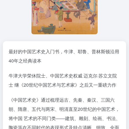
最好的中国艺术史入门书，牛津、耶鲁、普林斯顿沿用
40年之经典读本
牛津大学荣休院士、中国艺术史权威 迈克尔·苏立文院
士 继《20世纪中国艺术与艺术家》之后又一重磅力作
《中国艺术史》通过梳理远古、先秦、秦汉、三国六
朝、隋唐、五代与两宋、明清直至20世纪的中国艺术，
将中国 艺术的不同门类——建筑、雕刻、绘画、书法、
陶瓷等在不同时代的表现形式及特点清晰、细致、全面