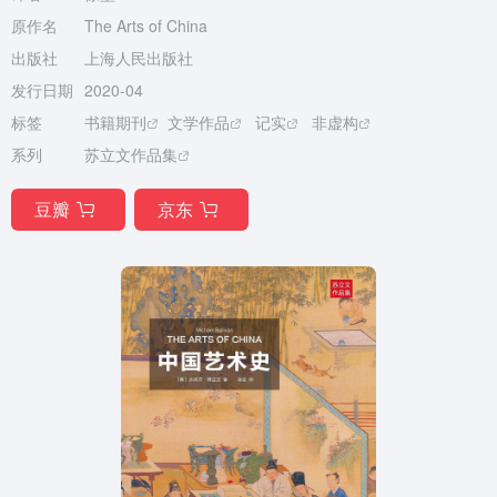
原作名
The Arts of China
出版社
上海人民出版社
发行日期
2020-04
标签
书籍期刊
文学作品
记实
非虚构
系列
苏立文作品集
豆瓣
京东