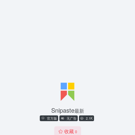
Snipaste
最新
官方版
无广告
2.1K
收藏
0