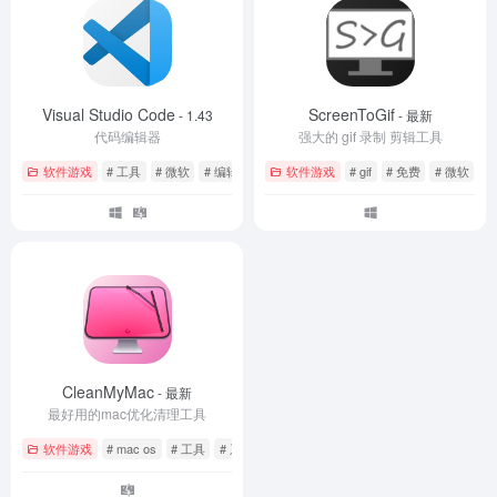
Visual Studio Code
ScreenToGif
- 1.43
- 最新
代码编辑器
强大的 gif 录制 剪辑工具
软件游戏
# 工具
# 微软
# 编辑器
软件游戏
# gif
# 免费
# 微软
CleanMyMac
- 最新
最好用的mac优化清理工具
软件游戏
# mac os
# 工具
# 系统优化