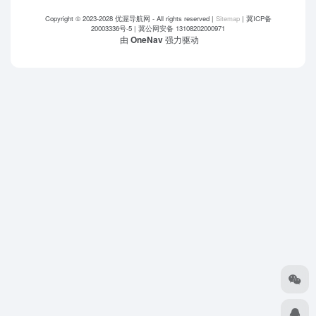
Copyright © 2023-2028
优渥导航网
- All rights reserved |
Sitemap
|
冀ICP备
20003336号-5
|
冀公网安备 13108202000971
由
OneNav
强力驱动