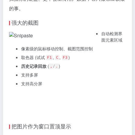
的事。
强大的截图
自动检测界
面元素区域
像素级的鼠标移动控制、截图范围控制
取色器 (试试
,
,
)
F1
C
F3
历史记录回放
(
/
)
,
.
支持多屏
支持高分屏
把图片作为窗口置顶显示