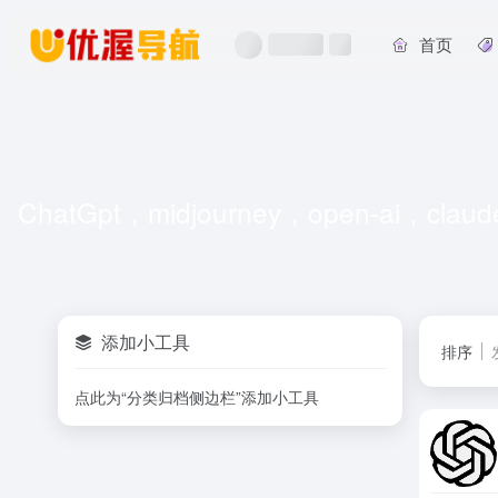
首页
ChatGpt，midjourney，open-ai，cla
添加小工具
排序
点此为“分类归档侧边栏”添加小工具