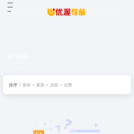
AI 绘画
共 1 篇网址
排序
发布
更新
浏览
点赞