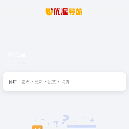
AI 绘画
共 1 篇网址
排序
发布
更新
浏览
点赞