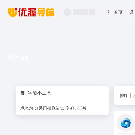
首页
AI绘画
共 6 篇网址
添加小工具
排序
点此为“分类归档侧边栏”添加小工具