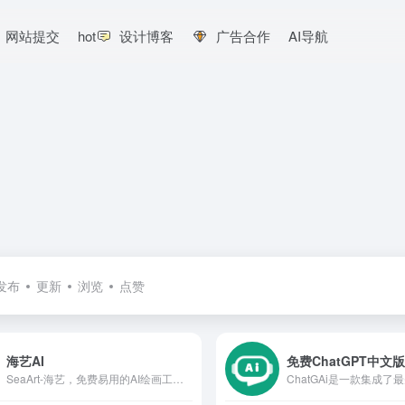
网站提交
hot
设计博客
广告合作
AI导航
发布
更新
浏览
点赞
海艺AI
免费ChatGPT中文
SeaArt-海艺，免费易用的AI绘画工具，让你无需专业技能，轻松生成大量高质量图片