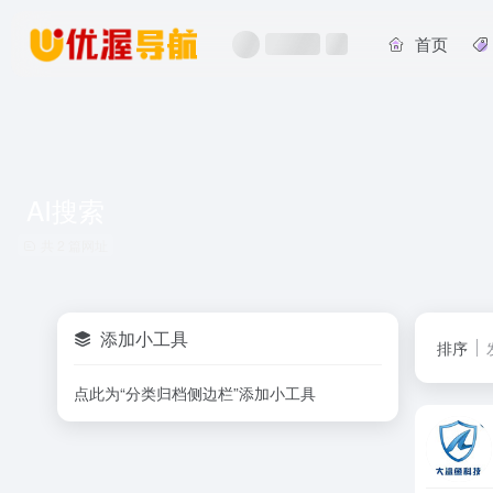
首页
AI搜索
共 2 篇网址
添加小工具
排序
点此为“分类归档侧边栏”添加小工具