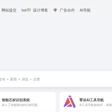
网站提交
hot
设计博客
广告合作
AI导航
发布
更新
浏览
点赞
智能石材识别系统
零沫AI工具导航
由人工智能驱动的石材匹配