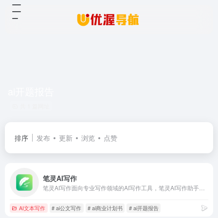
ai开题报告
共 1 篇网址
排序
发布
更新
浏览
点赞
笔灵AI写作
笔灵AI写作面向专业写作领域的AI写作工具，笔灵AI写作助手包括，ai论文,ai开题报告,ai公文写作,ai商业计划书,文献综述ai生成,ai文献推荐,AI论文摘要，帮助用户在线快速生成。
AI文本写作
# ai公文写作
# ai商业计划书
# ai开题报告