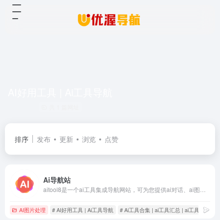
AI好用工具 | Ai工具导航
共 1 篇网址
排序
发布
更新
浏览
点赞
Ai导航站
aitool8是一个ai工具集成导航网站，可为您提供ai对话、ai图片、ai视频、ai绘画、ai办公等各种类ai工具官网导航，是你学习了解体验ai的必备网站之一！
AI图片处理
# AI好用工具 | Ai工具导航
# Ai工具合集 | ai工具汇总 | ai工具推荐