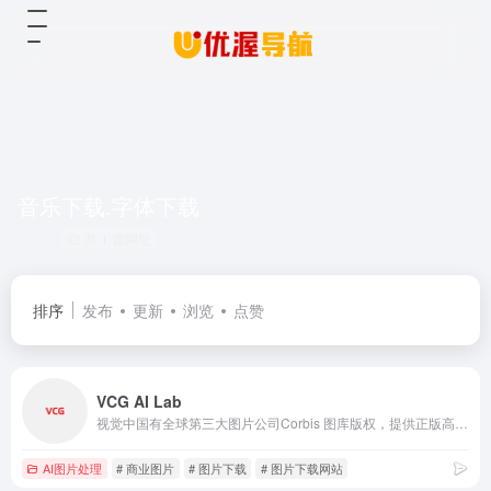
音乐下载.字体下载
共 1 篇网址
排序
发布
更新
浏览
点赞
VCG AI Lab
视觉中国有全球第三大图片公司Corbis 图库版权，提供正版高清图片、视频下载，是拥有1300万用户的全球摄影创作社交平台(500px.com），为“版权视觉内容”的创作者和使用者提供互联网交易平台。
AI图片处理
# 商业图片
# 图片下载
# 图片下载网站