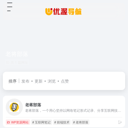
老将部落
共 1 篇网址
排序
发布
更新
浏览
点赞
老蒋部落
老蒋部落，一个用心坚持以网络笔记形式记录、分享互联网技术的IT自媒体。网站关注服务器运维、Web前端资源等文案记录。作者老蒋(ItBuLu)。
WP资源网站
# 互联网笔记
# 前端技术
# 老将部落