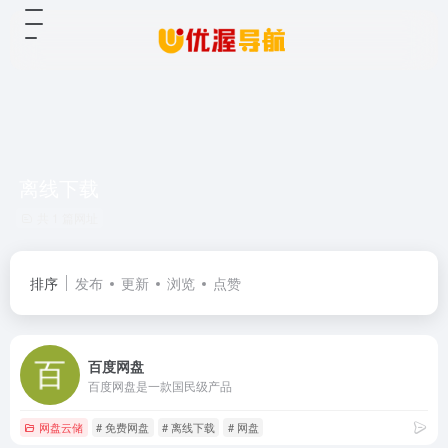
离线下载
共 1 篇网址
排序
发布
更新
浏览
点赞
百度网盘
百度网盘是一款国民级产品
网盘云储
# 免费网盘
# 离线下载
# 网盘