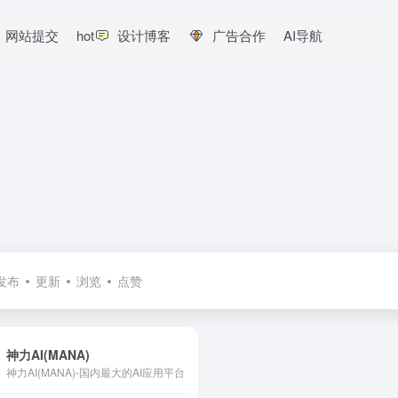
网站提交
hot
设计博客
广告合作
AI导航
发布
更新
浏览
点赞
神力AI(MANA)
神力AI(MANA)-国内最大的AI应用平台