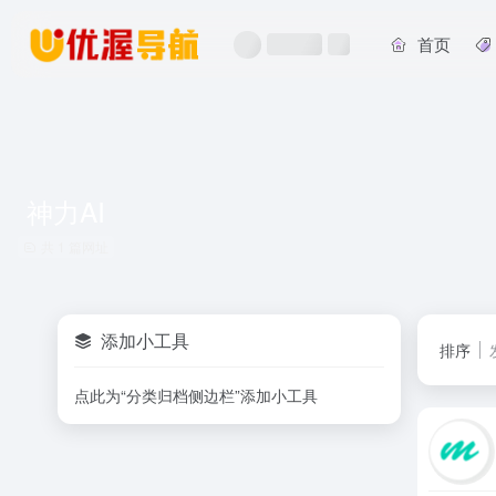
首页
神力AI
共 1 篇网址
添加小工具
排序
点此为“分类归档侧边栏”添加小工具