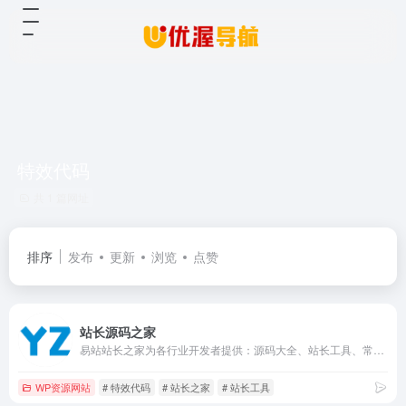
特效代码
共 1 篇网址
排序
发布
更新
浏览
点赞
站长源码之家
易站站长之家为各行业开发者提供：源码大全、站长工具、常用软件、特效代码、教程资料、网站素材资源大全下载，以及用户可以在站长论坛学习交流建站开发经验！
WP资源网站
# 特效代码
# 站长之家
# 站长工具