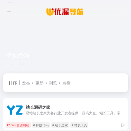
特效代码
共 1 篇网址
排序
发布
更新
浏览
点赞
站长源码之家
易站站长之家为各行业开发者提供：源码大全、站长工具、常用软件、特效代码、教程资料、网站素材资源大全下载，以及用户可以在站长论坛学习交流建站开发经验！
WP资源网站
# 特效代码
# 站长之家
# 站长工具