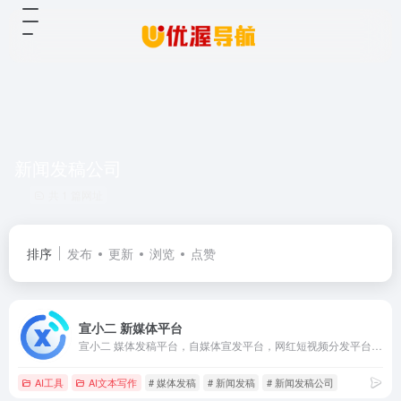
新闻发稿公司
共 1 篇网址
排序
发布
更新
浏览
点赞
宣小二 新媒体平台
宣小二 媒体发稿平台，自媒体宣发平台，网红短视频分发平台，基于AI驱动的企业自助式投放平台。
AI工具
AI文本写作
# 媒体发稿
# 新闻发稿
# 新闻发稿公司