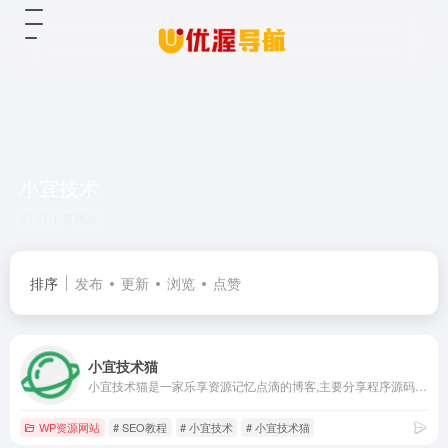
小宜技术
共 1 篇网址
排序
发布
更新
浏览
点赞
小宜技术猫
小宜技术猫是一家乐享资源记忆点滴的博客,主要分享程序源码,网站搭建教程,SEO教程,网络技术,免费空间,模板插件,各类资源,各类教程,软件分享,致力创造一个高质量分享平台。
WP资源网站
# SEO教程
# 小宜技术
# 小宜技术猫