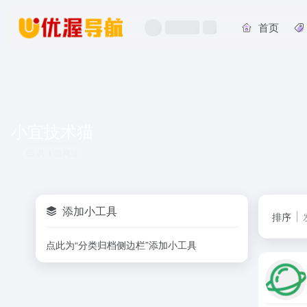
首页
小宜技术猫
共 1 篇网址
添加小工具
排序
点此为“分类归档侧边栏”添加小工具