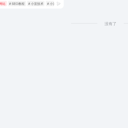
网站
# SEO教程
# 小宜技术
# 小宜技术猫
没有了