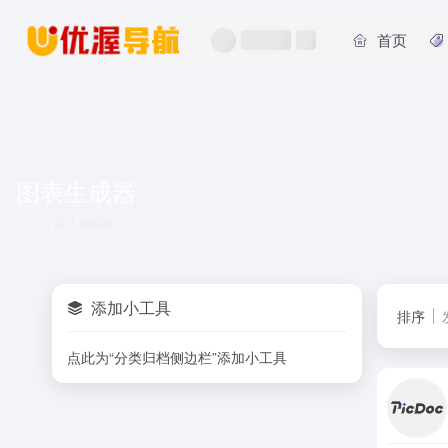
首页
图表生成器
共 1 篇网址
添加小工具
排序
点此为“分类归档侧边栏”添加小工具