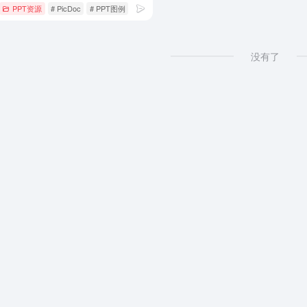
PPT资源
# PicDoc
# PPT图例
# 图表生成器
没有了