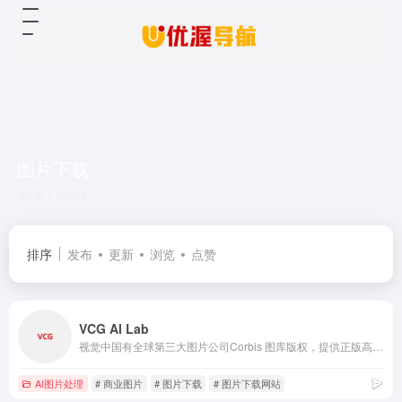
图片下载
共 1 篇网址
排序
发布
更新
浏览
点赞
VCG AI Lab
视觉中国有全球第三大图片公司Corbis 图库版权，提供正版高清图片、视频下载，是拥有1300万用户的全球摄影创作社交平台(500px.com），为“版权视觉内容”的创作者和使用者提供互联网交易平台。
AI图片处理
# 商业图片
# 图片下载
# 图片下载网站