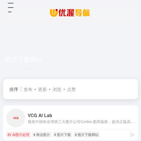
图片下载网站
共 1 篇网址
排序
发布
更新
浏览
点赞
VCG AI Lab
视觉中国有全球第三大图片公司Corbis 图库版权，提供正版高清图片、视频下载，是拥有1300万用户的全球摄影创作社交平台(500px.com），为“版权视觉内容”的创作者和使用者提供互联网交易平台。
AI图片处理
# 商业图片
# 图片下载
# 图片下载网站