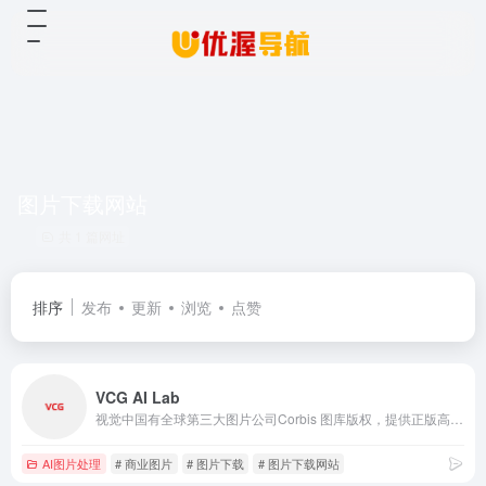
图片下载网站
共 1 篇网址
排序
发布
更新
浏览
点赞
VCG AI Lab
视觉中国有全球第三大图片公司Corbis 图库版权，提供正版高清图片、视频下载，是拥有1300万用户的全球摄影创作社交平台(500px.com），为“版权视觉内容”的创作者和使用者提供互联网交易平台。
AI图片处理
# 商业图片
# 图片下载
# 图片下载网站