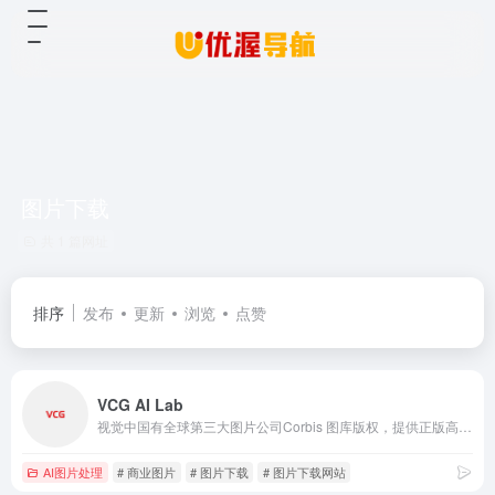
图片下载
共 1 篇网址
排序
发布
更新
浏览
点赞
VCG AI Lab
视觉中国有全球第三大图片公司Corbis 图库版权，提供正版高清图片、视频下载，是拥有1300万用户的全球摄影创作社交平台(500px.com），为“版权视觉内容”的创作者和使用者提供互联网交易平台。
AI图片处理
# 商业图片
# 图片下载
# 图片下载网站