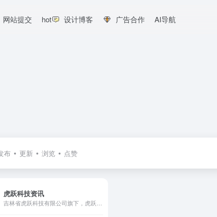
网站提交
hot
设计博客
广告合作
AI导航
发布
更新
浏览
点赞
虎跃科技资讯
吉林省虎跃科技有限公司旗下，虎跃科技资讯官方网站，行业资讯尽在虎跃云，最新服务器租用活动，您身边的IDC专家！