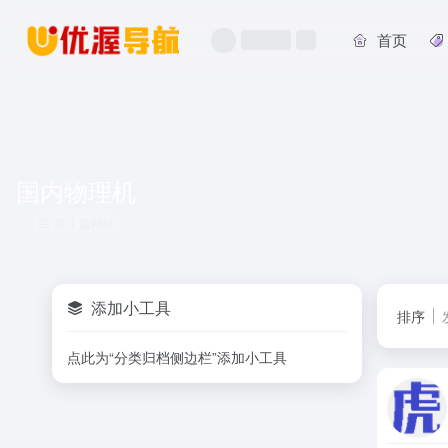
首页
国内物理机
共 1 篇网址
添加小工具
排序
点此为“分类归档侧边栏”添加小工具