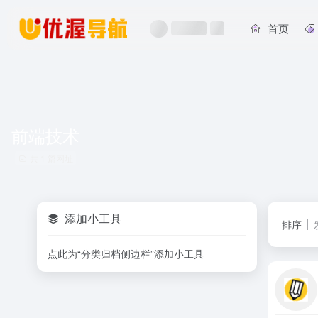
首页
前端技术
共 1 篇网址
添加小工具
排序
点此为“分类归档侧边栏”添加小工具