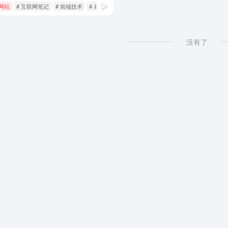
网站
# 互联网笔记
# 前端技术
# 老将部落
没有了