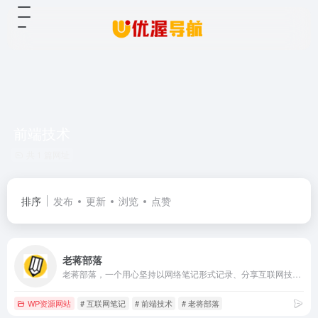
前端技术
共 1 篇网址
排序
发布
更新
浏览
点赞
老蒋部落
老蒋部落，一个用心坚持以网络笔记形式记录、分享互联网技术的IT自媒体。网站关注服务器运维、Web前端资源等文案记录。作者老蒋(ItBuLu)。
WP资源网站
# 互联网笔记
# 前端技术
# 老将部落