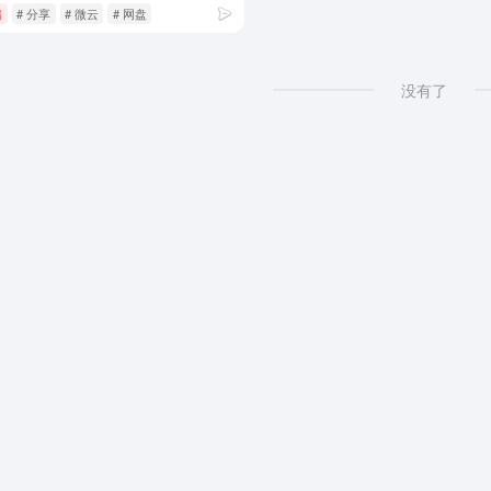
储
# 分享
# 微云
# 网盘
没有了