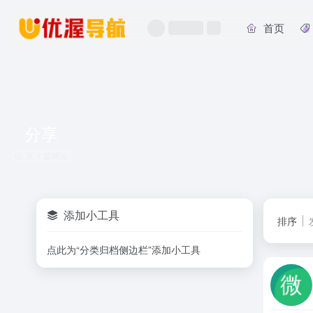
首页
分享
共 1 篇网址
添加小工具
排序
点此为“分类归档侧边栏”添加小工具