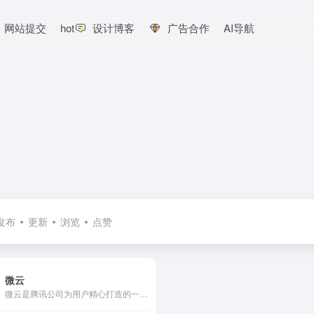
网站提交
hot
设计博客
广告合作
AI导航
发布
更新
浏览
点赞
微云
微云是腾讯公司为用户精心打造的一项智能云服务