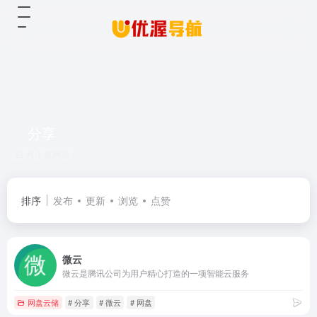
分享
共 1 篇网址
排序
发布
更新
浏览
点赞
微云
微云是腾讯公司为用户精心打造的一项智能云服务
网盘云储
# 分享
# 微云
# 网盘