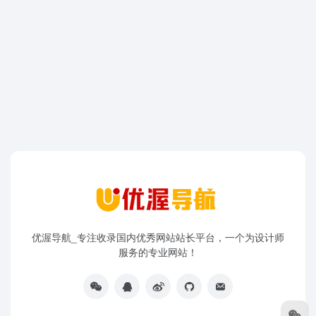
优渥导航_专注收录国内优秀网站站长平台，一个为设计师
服务的专业网站！