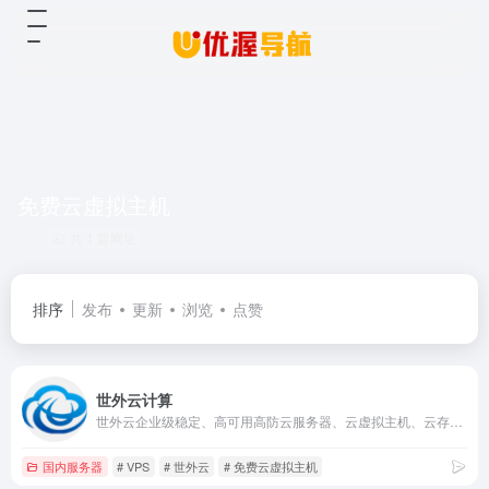
免费云虚拟主机
共 1 篇网址
排序
发布
更新
浏览
点赞
世外云计算
世外云企业级稳定、高可用高防云服务器、云虚拟主机、云存储、云计算、网站服务器租用托管服务提供商,一站式云计算解决方案,国内、香港、免费备案云主机等轻松助力企业及个人云端部署！
国内服务器
# VPS
# 世外云
# 免费云虚拟主机